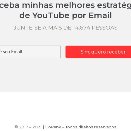
ceba minhas melhores estratég
de YouTube por Email
JUNTE-SE A MAIS DE 14,674 PESSOAS
Sim, quero receber!
© 2017 – 2021 | GoRank – Todos direitos reservados.