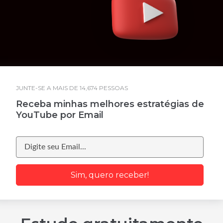
JUNTE-SE A MAIS DE 14,674 PESSOAS
Receba minhas melhores estratégias de
YouTube por Email
Sim, quero receber!