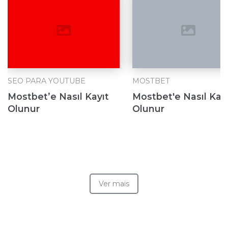
SEO PARA YOUTUBE
MOSTBET
Mostbet’e Nasıl Kayıt
Mostbet'e Nasıl Kay
Olunur
Olunur
Ver mais